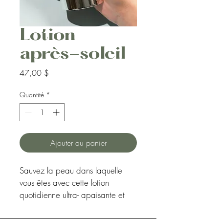
Lotion
après-soleil
Prix
47,00 $
Quantité
*
Ajouter au panier
Sauvez la peau dans laquelle 
vous êtes avec cette lotion 
quotidienne ultra- apaisante et 
profondément hydratante, 