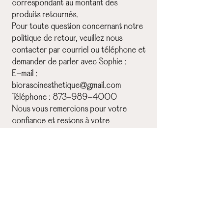
correspondant au montant des
produits retournés.
Pour toute question concernant notre
politique de retour, veuillez nous
contacter par courriel ou téléphone et
demander de parler avec Sophie :
E-mail :
biorasoinesthetique@gmail.com
Téléphone :
873-989-4000
Nous vous remercions pour votre
confiance et restons à votre
disposition pour toute assistance
supplémentaire.
Heure d'ouverture
Lundi,mardi,mercredi,jeudi : 9h à 21h
vendredi : 9h à 17h