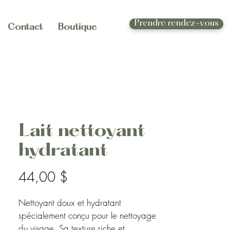
Prendre rendez-vous
Contact
Boutique
Lait nettoyant
hydratant
Prix
44,00 $
Nettoyant doux et hydratant 
spécialement conçu pour le nettoyage 
du visage. Sa texture riche et 