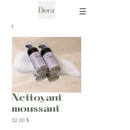
Nettoyant
moussant
Prix
32,00 $