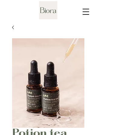
Potion tea